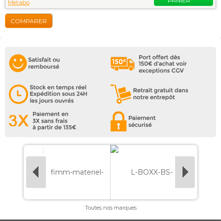
PANIER
Metabo
COMPARER
Toutes nos marques