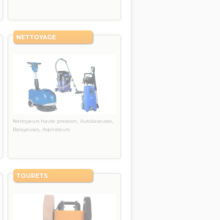
NETTOYAGE
,
,
Nettoyeurs haute pression
Autolaveuses
,
Balayeuses
Aspirateurs
TOURETS