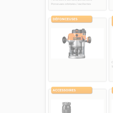
Ponceuses orbitales / oscillantes
DÉFONCEUSES
G
ACCESSOIRES