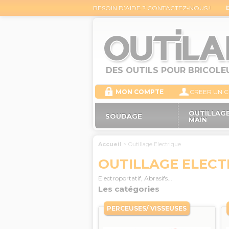
BESOIN D’AIDE ? CONTACTEZ-NOUS !
DES OUTILS POUR BRICOLE
MON COMPTE
CREER UN 
OUTILLAGE
SOUDAGE
MAIN
Accueil
>
Outillage Electrique
OUTILLAGE ELECT
Electroportatif, Abrasifs...
Les catégories
PERCEUSES/ VISSEUSES