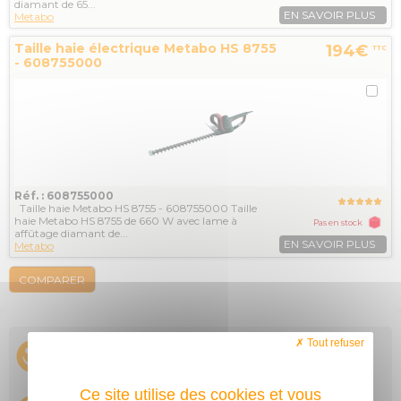
diamant de 65...
EN SAVOIR PLUS
Metabo
Taille haie électrique Metabo HS 8755
194€
TTC
- 608755000
Réf. : 608755000
Taille haie Metabo HS 8755 - 608755000 Taille
haie Metabo HS 8755 de 660 W avec lame à
Pas en stock
affûtage diamant de...
EN SAVOIR PLUS
Metabo
COMPARER
Tout refuser
Ce site utilise des cookies et vous