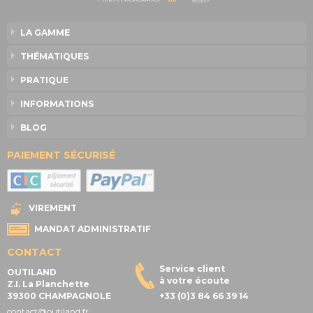
LA GAMME
THÉMATIQUES
PRATIQUE
INFORMATIONS
BLOG
PAIEMENT SÉCURISÉ
VIREMENT
MANDAT ADMINISTRATIF
CONTACT
Service client
OUTILAND
à votre écoute
Z.I. La Planchette
39300 CHAMPAGNOLE
+33 (0)3 84 66 39 14
contact@outiland.fr