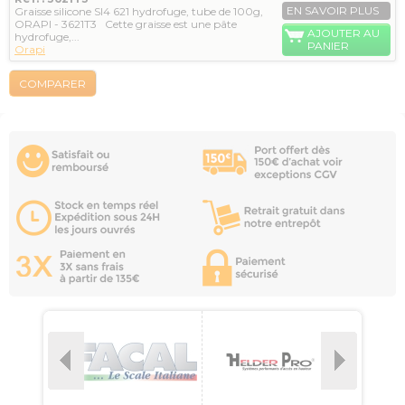
EN SAVOIR PLUS
Graisse silicone SI4 621 hydrofuge, tube de 100g,
ORAPI - 3621T3 Cette graisse est une pâte
AJOUTER AU
hydrofuge,...
PANIER
Orapi
COMPARER