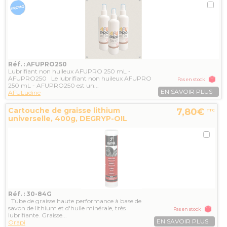
Réf. : AFUPRO250
Lubrifiant non huileux AFUPRO 250 mL -
AFUPRO250 Le lubrifiant non huileux AFUPRO
Pas en stock
250 mL - AFUPRO250 est un...
EN SAVOIR PLUS
AFULudine
Cartouche de graisse lithium
7,80€
TTC
universelle, 400g, DEGRYP-OIL
Réf. : 30-84G
Tube de graisse haute performance à base de
savon de lithium et d'huile minérale, très
Pas en stock
lubrifiante. Graisse...
EN SAVOIR PLUS
Orapi