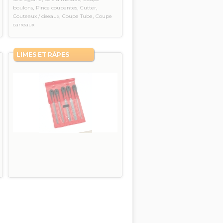
,
,
,
boulons
Pince coupantes
Cutter
,
,
Couteaux / ciseaux
Coupe Tube
Coupe
carreaux
LIMES ET RÂPES