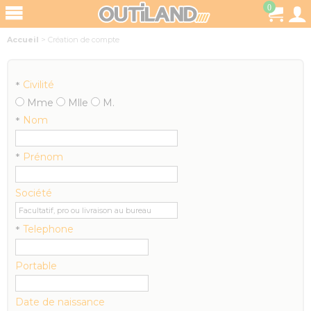
0
Accueil
>
Création de compte
Civilité
*
Mme
Mlle
M.
Nom
*
Prénom
*
Société
Telephone
*
Portable
Date de naissance