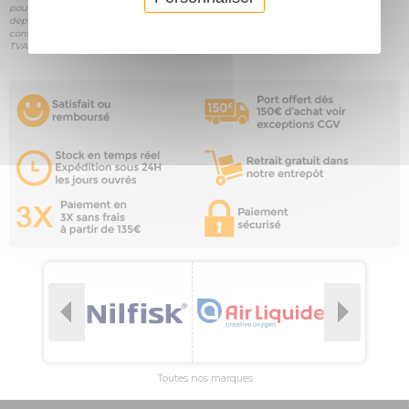
pour votre achat. Important : les commandes sur www.outiland.fr sont traitées
depuis la France. Si votre entreprise se trouve en France, les transactions sont
considérées comme soumises à la TVA « nationale » et nous devrons facturer la
TVA.
Toutes nos marques