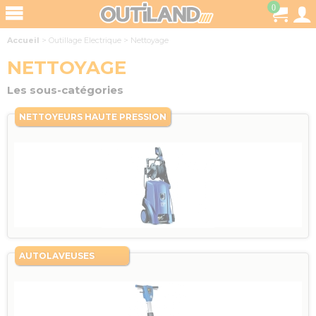
0
Accueil
>
Outillage Electrique
>
Nettoyage
NETTOYAGE
Les sous-catégories
NETTOYEURS HAUTE PRESSION
AUTOLAVEUSES