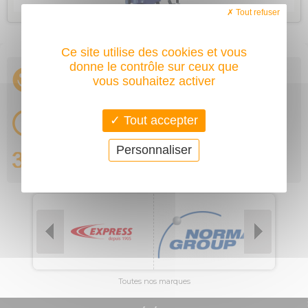
Tout refuser
Ce site utilise des cookies et vous
donne le contrôle sur ceux que
vous souhaitez activer
Tout accepter
Personnaliser
Toutes nos marques