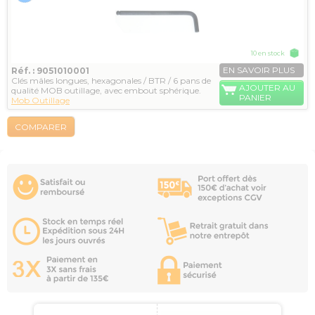
10 en stock
EN SAVOIR PLUS
Réf. : 9051010001
Clés mâles longues, hexagonales / BTR / 6 pans de
AJOUTER AU
qualité MOB outillage, avec embout sphérique.
PANIER
Mob Outillage
COMPARER