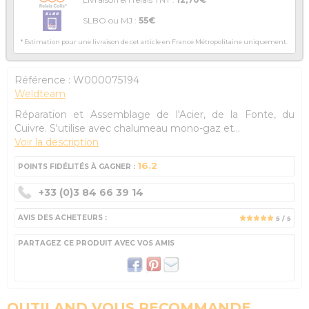
SLBO ou MJ :
55€
* Estimation pour une livraison de cet article en France Métropolitaine uniquement.
Référence :
W000075194
Weldteam
Réparation et Assemblage de l'Acier, de la Fonte, du
Cuivre. S'utilise avec chalumeau mono-gaz et...
Voir la description
16.2
POINTS FIDÉLITÉS À GAGNER :
+33 (0)3 84 66 39 14
AVIS DES ACHETEURS :
5
/ 5
PARTAGEZ CE PRODUIT AVEC VOS AMIS
OUTILAND VOUS RECOMMANDE