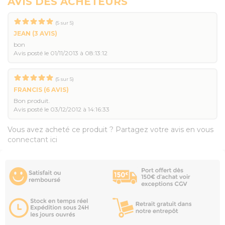
AVIS DES ACHETEURS
(
5
sur
5
)
JEAN
(3 AVIS)
bon
Avis posté le 01/11/2013 à 08:13:12
(
5
sur
5
)
FRANCIS
(6 AVIS)
Bon produit.
Avis posté le 03/12/2012 à 14:16:33
Vous avez acheté ce produit ? Partagez votre avis en vous
connectant ici