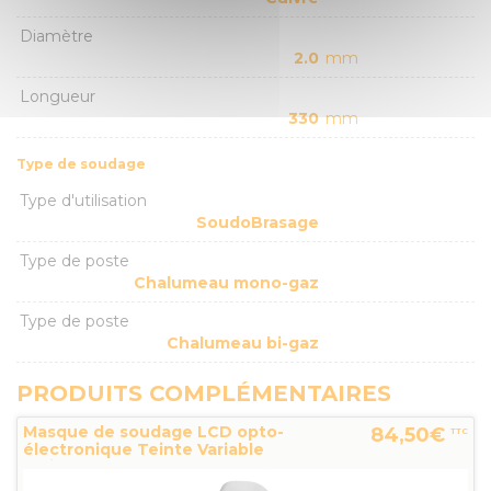
Diamètre
2.0
mm
Longueur
330
mm
Type de soudage
Type d'utilisation
SoudoBrasage
Type de poste
Chalumeau mono-gaz
Type de poste
Chalumeau bi-gaz
PRODUITS COMPLÉMENTAIRES
Masque de soudage LCD opto-
84,50€
TTC
électronique Teinte Variable
Varioteam...