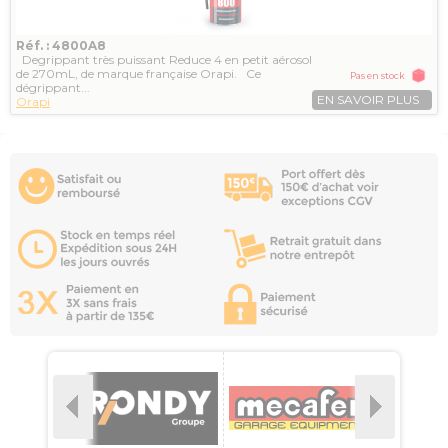
Réf. : 4800A8
Degrippant très puissant Reduce 4 en petit aérosol
de 270mL, de marque française Orapi. Ce
Pas en stock
dégrippant...
EN SAVOIR PLUS
Orapi