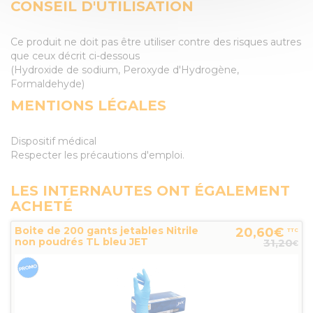
CONSEIL D'UTILISATION
Ce produit ne doit pas être utiliser contre des risques autres
que ceux décrit ci-dessous
(Hydroxide de sodium, Peroxyde d'Hydrogène,
Formaldehyde)
MENTIONS LÉGALES
Dispositif médical
Respecter les précautions d'emploi.
LES INTERNAUTES ONT ÉGALEMENT
ACHETÉ
Boite de 200 gants jetables Nitrile
20,60€
TTC
non poudrés TL bleu JET
31,20
€