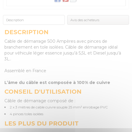
Description
Avis des acheteurs
DESCRIPTION
Cable de démarrage 500 Ampères avec pinces de
branchement en tole isolées. Câble de démarrage idéal
pour véhicule léger essence jusqu'à 5,5L et Diesel jusqu'à
3L..
Assemblé en France
L’âme du câble est composée à 100% de cuivre
CONSEIL D'UTILISATION
Câble de démarrage composé de :
2 x 3 mètres de cable cuivre souple 25 mm² enrobage PVC
4 pinces toles isolées
LES PLUS DU PRODUIT