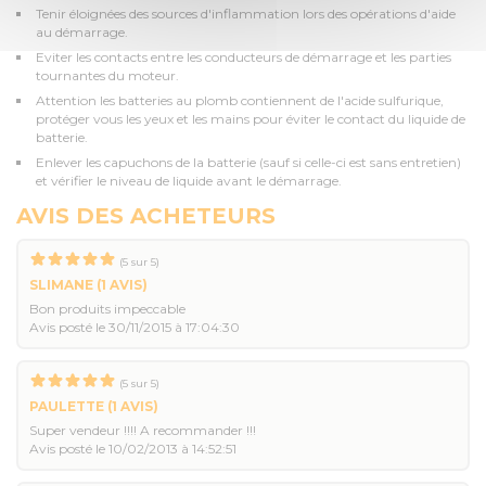
Tenir éloignées des sources d'inflammation lors des opérations d'aide
au démarrage.
Eviter les contacts entre les conducteurs de démarrage et les parties
tournantes du moteur.
Attention les batteries au plomb contiennent de l'acide sulfurique,
protéger vous les yeux et les mains pour éviter le contact du liquide de
batterie.
Enlever les capuchons de la batterie (sauf si celle-ci est sans entretien)
et vérifier le niveau de liquide avant le démarrage.
AVIS DES ACHETEURS
(
5
sur
5
)
SLIMANE
(1 AVIS)
Bon produits impeccable
Avis posté le 30/11/2015 à 17:04:30
(
5
sur
5
)
PAULETTE
(1 AVIS)
Super vendeur !!!! A recommander !!!
Avis posté le 10/02/2013 à 14:52:51