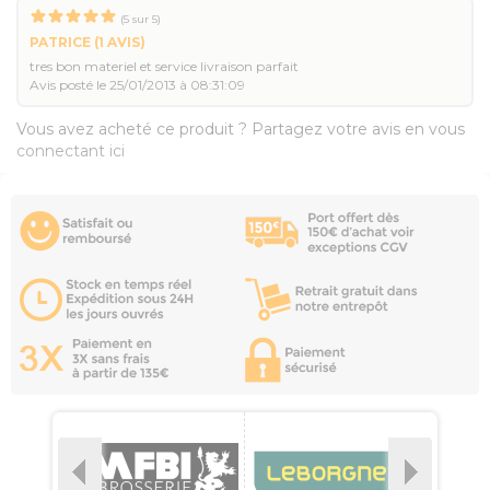
(
5
sur
5
)
PATRICE
(1 AVIS)
tres bon materiel et service livraison parfait
Avis posté le 25/01/2013 à 08:31:09
Vous avez acheté ce produit ? Partagez votre avis en vous
connectant ici