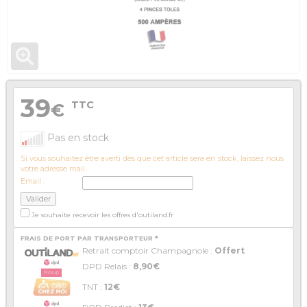
39
TTC
€
Pas en stock
Si vous souhaitez être averti dès que cet article sera en stock, laissez nous
votre adresse mail.
Email :
Je souhaite recevoir les offres d'outiland.fr
FRAIS DE PORT PAR TRANSPORTEUR *
Retrait comptoir Champagnole :
Offert
DPD Relais :
8,90€
TNT :
12€