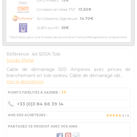
DPD Predict :
13€
Livraison en relais TNT :
13,60€
So Colissimo Signature :
14,70€
SLBO ou MJ :
55€
* Estimation pour une livraison de cet article en France Métropolitaine uniquement.
Référence :
kit-500A-Tole
Soudo Metal
Cable de démarrage 500 Ampères avec pinces de
branchement en tole isolées. Câble de démarrage idé...
Voir la description
39
POINTS FIDÉLITÉS À GAGNER :
+33 (0)3 84 66 39 14
AVIS DES ACHETEURS :
5
/ 5
PARTAGEZ CE PRODUIT AVEC VOS AMIS