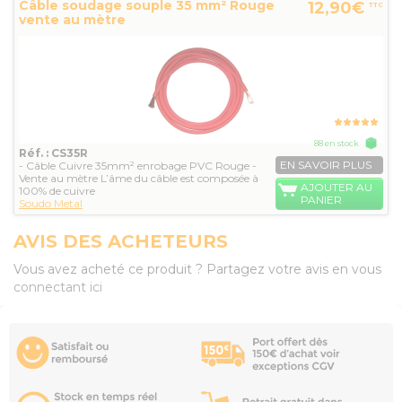
Câble soudage souple 35 mm² Rouge
12,90€
TTC
vente au mètre
88 en stock
Réf. : CS35R
EN SAVOIR PLUS
- Câble Cuivre 35mm² enrobage PVC Rouge -
Vente au mètre L’âme du câble est composée à
AJOUTER AU
100% de cuivre
PANIER
Soudo Metal
AVIS DES ACHETEURS
Vous avez acheté ce produit ? Partagez votre avis en vous
connectant ici