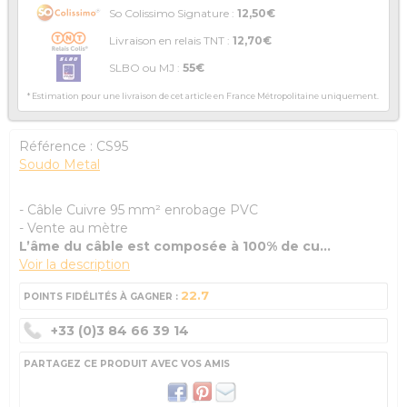
So Colissimo Signature :
12,50€
Livraison en relais TNT :
12,70€
SLBO ou MJ :
55€
* Estimation pour une livraison de cet article en France Métropolitaine uniquement.
Référence :
CS95
Soudo Metal
- Câble Cuivre 95 mm² enrobage PVC
- Vente au mètre
L’âme du câble est composée à 100% de cu...
Voir la description
22.7
POINTS FIDÉLITÉS À GAGNER :
+33 (0)3 84 66 39 14
PARTAGEZ CE PRODUIT AVEC VOS AMIS