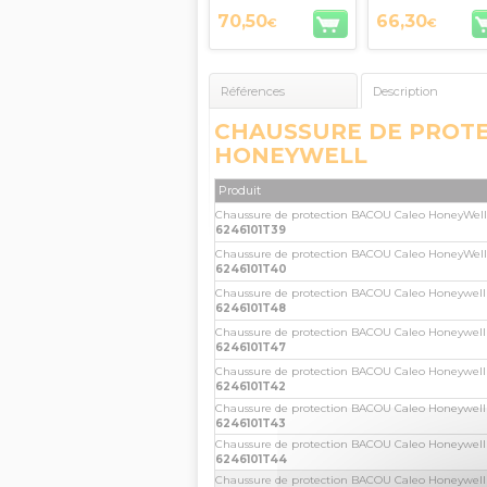
70,50
66,30
€
€
Références
Description
CHAUSSURE DE PROTE
HONEYWELL
Produit
Chaussure de protection BACOU Caleo HoneyWell
6246101T39
Chaussure de protection BACOU Caleo HoneyWell
6246101T40
Chaussure de protection BACOU Caleo Honeywell
6246101T48
Chaussure de protection BACOU Caleo Honeywell
6246101T47
Chaussure de protection BACOU Caleo Honeywell
6246101T42
Chaussure de protection BACOU Caleo Honeywell
6246101T43
Chaussure de protection BACOU Caleo Honeywell
6246101T44
Chaussure de protection BACOU Caleo Honeywell