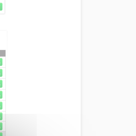
R
R
R
R
R
R
R