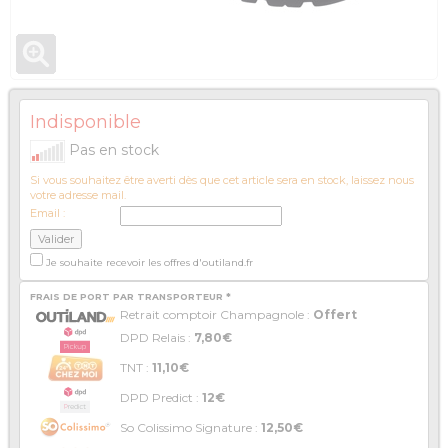
Indisponible
Pas en stock
Si vous souhaitez être averti dès que cet article sera en stock, laissez nous
votre adresse mail.
Email :
Je souhaite recevoir les offres d'outiland.fr
FRAIS DE PORT PAR TRANSPORTEUR *
Retrait comptoir Champagnole :
Offert
DPD Relais :
7,80€
TNT :
11,10€
DPD Predict :
12€
So Colissimo Signature :
12,50€