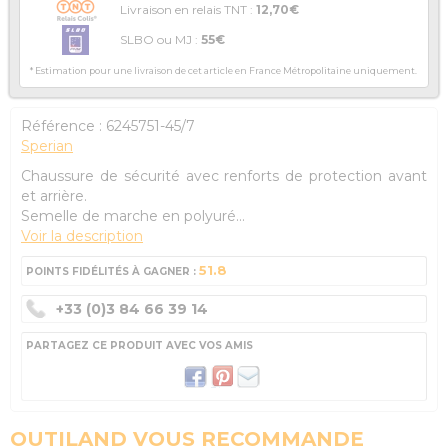
Livraison en relais TNT :
12,70€
SLBO ou MJ :
55€
* Estimation pour une livraison de cet article en France Métropolitaine uniquement.
Référence :
6245751-45/7
Sperian
Chaussure de sécurité avec renforts de protection avant
et arrière.
Semelle de marche en polyuré...
Voir la description
51.8
POINTS FIDÉLITÉS À GAGNER :
+33 (0)3 84 66 39 14
PARTAGEZ CE PRODUIT AVEC VOS AMIS
OUTILAND VOUS RECOMMANDE