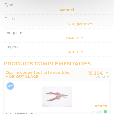
Type
Manuel
Poids
610
grammes
Longueur
544
mm
Largeur
148
mm
PRODUITS COMPLÉMENTAIRES
Cisaille coupe tout tête courbée
15,30€
TTC
MOB OUTILLAGE
20,50
€
1 en stock