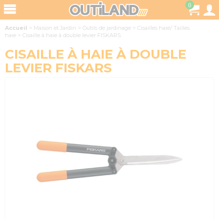
0
Accueil
>
Maison et Jardin
>
Outils de jardinage
>
Cisailles haie/ Tailles
haie
>
Cisaille à haie à double levier FISKARS
CISAILLE À HAIE À DOUBLE
LEVIER FISKARS