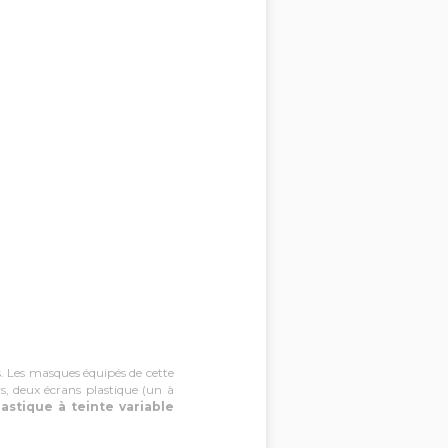
. Les masques équipés de cette
s, deux écrans plastique (un à
lastique à teinte variable