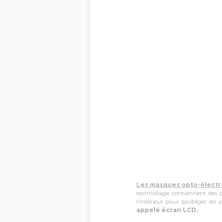
Les masques opto-électro
technologie contiennent des c
l'intérieur pour protéger les 
appelé écran LCD.