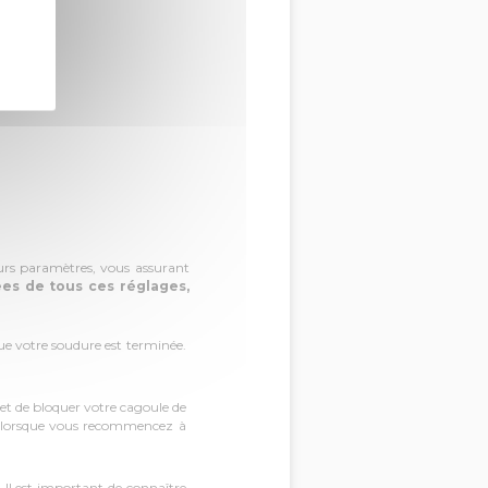
eurs paramètres, vous assurant
ées de tous ces réglages,
rsque votre soudure est terminée.
et de bloquer votre cagoule de
er lorsque vous recommencez à
. Il est important de connaître