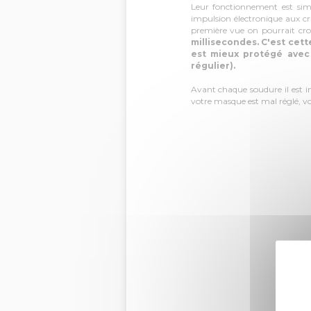
Leur fonctionnement est simp
impulsion électronique aux cri
première vue on pourrait cro
millisecondes. C'est cett
est mieux protégé avec
régulier).
Avant chaque soudure il est im
votre masque est mal réglé, vo