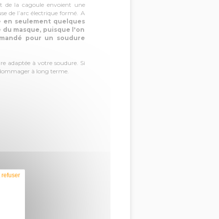
nt de la cagoule envoient une
se de l’arc électrique formé. A
e en seulement quelques
té du masque, puisque l'on
ommandé pour un soudure
ire adaptée à votre soudure. Si
'endommager à long terme.
 refuser