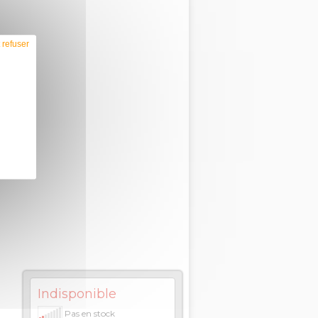
 refuser
Indisponible
Pas en stock