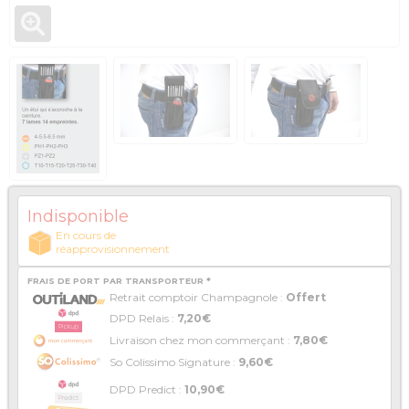
Indisponible
En cours de
réapprovisionnement
FRAIS DE PORT PAR TRANSPORTEUR *
Retrait comptoir Champagnole :
Offert
DPD Relais :
7,20€
Livraison chez mon commerçant :
7,80€
So Colissimo Signature :
9,60€
DPD Predict :
10,90€