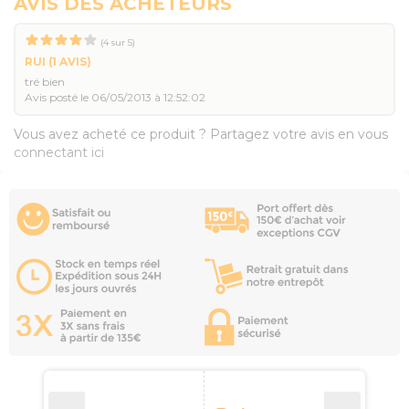
AVIS DES ACHETEURS
(
4
sur
5
)
RUI
(1 AVIS)
tré bien
Avis posté le 06/05/2013 à 12:52:02
Vous avez acheté ce produit ? Partagez votre avis en vous
connectant ici