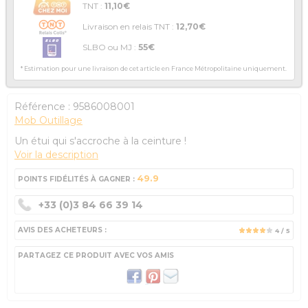
TNT :
11,10€
Livraison en relais TNT :
12,70€
SLBO ou MJ :
55€
* Estimation pour une livraison de cet article en France Métropolitaine uniquement.
Référence :
9586008001
Mob Outillage
Un étui qui s'accroche à la ceinture !
Voir la description
49.9
POINTS FIDÉLITÉS À GAGNER :
+33 (0)3 84 66 39 14
AVIS DES ACHETEURS :
4
/ 5
PARTAGEZ CE PRODUIT AVEC VOS AMIS