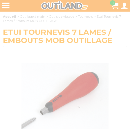
0
Accueil
>
Outillage à main
>
Outils de vissage
>
Tournevis
>
Etui Tournevis 7
Lames / Embouts MOB OUTILLAGE
ETUI TOURNEVIS 7 LAMES /
EMBOUTS MOB OUTILLAGE