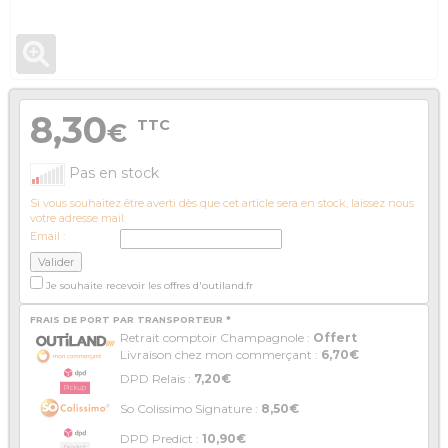
8,30
TTC
€
Pas en stock
Si vous souhaitez être averti dès que cet article sera en stock, laissez nous
votre adresse mail.
Email :
Je souhaite recevoir les offres d'outiland.fr
FRAIS DE PORT PAR TRANSPORTEUR *
Retrait comptoir Champagnole :
Offert
Livraison chez mon commerçant :
6,70€
DPD Relais :
7,20€
So Colissimo Signature :
8,50€
DPD Predict :
10,90€