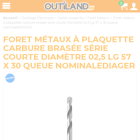
0
Accueil
>
Outillage Electrique
>
Outils coupants
>
Foret Métaux
>
Foret métaux
à plaquette carbure brasée série courte Diamètre 02,5 Lg 57 x 30 queue
nominaleDIAGER
FORET MÉTAUX À PLAQUETTE
CARBURE BRASÉE SÉRIE
COURTE DIAMÈTRE 02,5 LG 57
X 30 QUEUE NOMINALEDIAGER