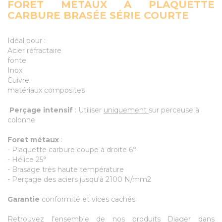
FORET MÉTAUX À PLAQUETTE
CARBURE BRASÉE SÉRIE COURTE
Idéal pour :
Acier réfractaire
fonte
Inox
Cuivre
matériaux composites
Perçage intensif
: Utiliser
uniquement
sur perceuse à
colonne
Foret métaux
:
- Plaquette carbure coupe à droite 6°
- Hélice 25°
- Brasage très haute température
- Perçage des aciers jusqu'à 2100 N/mm2
Garantie
conformité et vices cachés
Retrouvez l’ensemble de nos produits Diager dans