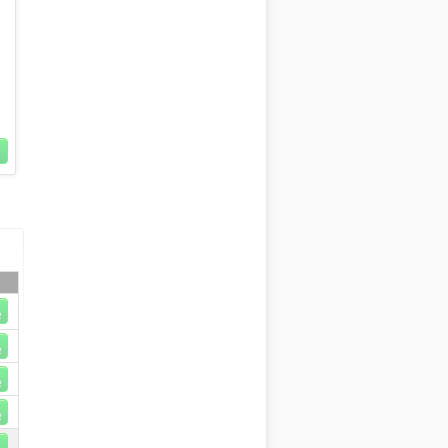
R
R
R
R