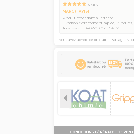
(
5
sur
5
)
MARC
(1 AVIS)
Produit répondant à l'attente.
Livraison extrêmement rapide, 25 heures,
Avis posté le 14/02/2019 à 13:45:25
Vous avez acheté ce produit ? Partagez vot
CONDITIONS GÉNÉRALES DE VENT