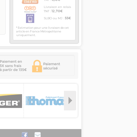
Livraison en relais
TNT :
12,70€
SLBO ou MJ :
55€
* Estimation pour une livraison de cet
article en France Métropolitaine
uniquement.