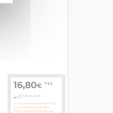
16,80
TTC
€
Pas en stock
Si vous souhaitez être averti dès
que cet article sera en stock,
laissez nous votre adresse mail.