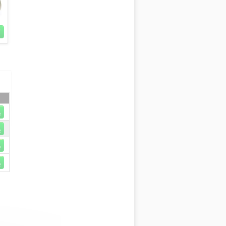
R
R
R
R