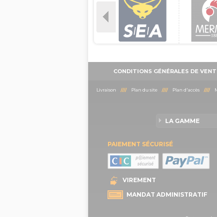
CONDITIONS GÉNÉRALES DE VENT
Livraison
////
Plan du site
////
Plan d'accès
////
M
LA GAMME
PAIEMENT SÉCURISÉ
VIREMENT
MANDAT ADMINISTRATIF