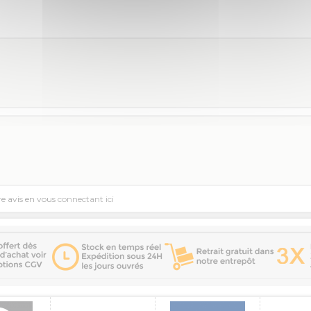
re avis en vous
connectant ici