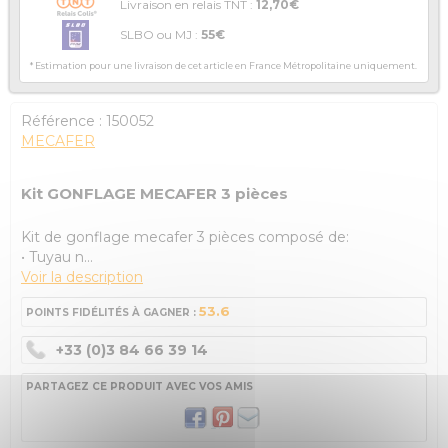
Livraison en relais TNT :
12,70€
SLBO ou MJ :
55€
* Estimation pour une livraison de cet article en France Métropolitaine uniquement.
Référence :
150052
MECAFER
Kit GONFLAGE MECAFER 3 pièces
Kit de gonflage mecafer 3 pièces composé de:
• Tuyau n...
Voir la description
53.6
POINTS FIDÉLITÉS À GAGNER :
+33 (0)3 84 66 39 14
PARTAGEZ CE PRODUIT AVEC VOS AMIS