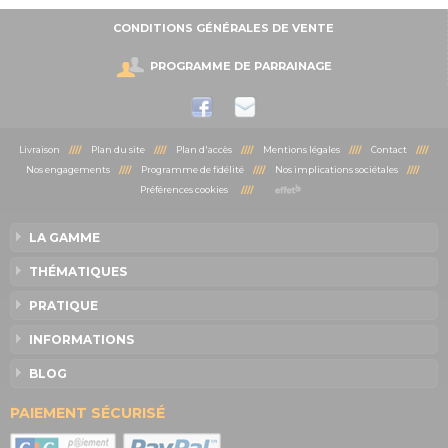
CONDITIONS GÉNÉRALES DE VENTE
PROGRAMME DE PARRAINAGE
Livraison
////
Plan du site
////
Plan d'accès
////
Mentions légales
////
Contact
////
Nos engagements
////
Programme de fidélité
////
Nos implications sociétales
////
Préférences cookies
////
LA GAMME
THÉMATIQUES
PRATIQUE
INFORMATIONS
BLOG
PAIEMENT SÉCURISÉ