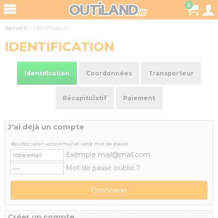
0
Accueil
>
Identification
IDENTIFICATION
Identification
Coordonnées
Transporteur
Récapitulatif
Paiement
J'ai déjà un compte
Veuillez saisir votre email et votre mot de passe
Exemple mail@mail.com
Mot de passe oublié ?
Créer un compte