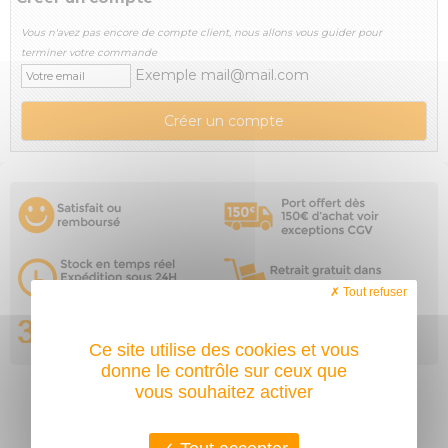
Vous n'avez pas encore de compte client, nous allons vous guider pour
terminer votre commande
Exemple mail@mail.com
Tout refuser
Ce site utilise des cookies et vous
donne le contrôle sur ceux que
vous souhaitez activer