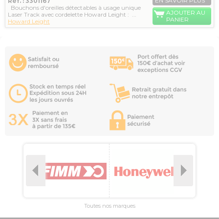
EN SAVOIR PLUS
Réf. : 3301167
Bouchons d'oreilles détectables à usage unique
AJOUTER AU
Laser Track avec cordelette Howard Leight : ...
PANIER
Howard Leight
Toutes nos marques