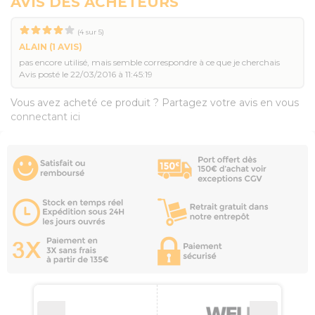
AVIS DES ACHETEURS
(
4
sur
5
)
ALAIN
(1 AVIS)
pas encore utilisé, mais semble correspondre à ce que je cherchais
Avis posté le 22/03/2016 à 11:45:19
Vous avez acheté ce produit ? Partagez votre avis en vous
connectant ici