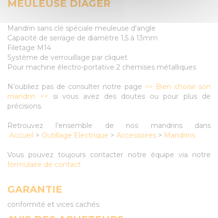
MEULEUSE DIAGER
Mandrin sans clé spéciale meuleuse d'angle
Capacité de serrage de diamètre 1,5 à 13mm
Filetage M14
Système de verrouillage par cliquet
Pour machine électro-portative 2 chemises métalliques
N’oubliez pas de consulter notre page
>> Bien choisir son
mandrin <<
si vous avez des doutes ou pour plus de
précisions.
Retrouvez l’ensemble de nos mandrins dans
Accueil
>
Outillage Electrique
>
Accessoires
>
Mandrins
Vous pouvez toujours contacter notre équipe via notre
formulaire de contact
GARANTIE
conformité et vices cachés