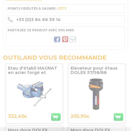
37.1
POINTS FIDÉLITÉS À GAGNER :
+33 (0)3 84 66 39 14
PARTAGEZ CE PRODUIT AVEC VOS AMIS
OUTILAND VOUS RECOMMANDE
Etau d'établi MAGNAT
Elevateur pour étaux
en acier forgé et
DOLEX 57/58/88
trempé 120 mm Mob
332,40
205,90
€
€
Mors doux DOLEX
Mors doux DOLEX