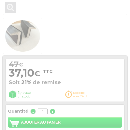
47
€
37,10
TTC
€
Soit
21%
de remise
1
Expédié
produit
sous 24 H
en stock
Quantité
-
+
AJOUTER AU PANIER