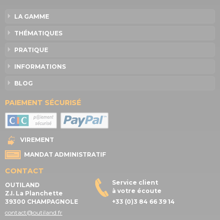
LA GAMME
THÉMATIQUES
PRATIQUE
INFORMATIONS
BLOG
PAIEMENT SÉCURISÉ
VIREMENT
MANDAT ADMINISTRATIF
CONTACT
Service client
OUTILAND
à votre écoute
Z.I. La Planchette
39300 CHAMPAGNOLE
+33 (0)3 84 66 39 14
contact@outiland.fr