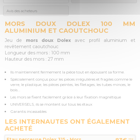
Avis des acheteurs
MORS DOUX DOLEX 100 MM
ALUMINIUM ET CAOUTCHOUC
Jeu de
mors doux Dolex
avec profil aluminium et
revêtement caoutchouc
Longueur des mors : 100 mm
Hauteur des mors : 27 mm
Ils maintiennent fermement la pièce tout en épousant sa forme.
Spécialement conçus pour les pièces irrégulières et fragiles comme le
verre, le plastique, les pièces peintes, les filetages, les tubes minces, le
bois...
Les mors se fixent facilement grâce à leur fixation magnétique
UNIVERSELS, ils se montent sur tous les étaux
Garantis incassables
LES INTERNAUTES ONT ÉGALEMENT
ACHETÉ
Etau perceuse Dolex 315 - Mors
TTC