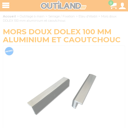
0
Accueil
>
Outillage à main
>
Serrage / Fixation
>
Etau d'établi
>
Mors doux
DOLEX 100 mm aluminium et caoutchouc
MORS DOUX DOLEX 100 MM
ALUMINIUM ET CAOUTCHOUC