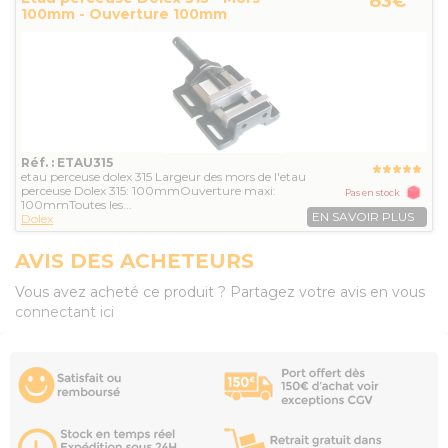
83€
100mm - Ouverture 100mm
Réf. : ETAU315
etau perceuse dolex 315 Largeur des mors de l'etau
perceuse Dolex 315: 100mmOuverture maxi:
Pas en stock
100mmToutes les...
EN SAVOIR PLUS
Dolex
AVIS DES ACHETEURS
Vous avez acheté ce produit ? Partagez votre avis en vous
connectant ici