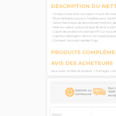
DESCRIPTION DU NETT
• Châssis traité anti-corrosion munis de roue
• Bras repliable (suivant modèle) pour facilit
• Valve thermique de sécurité permettant de
• Mise au ralenti automatique de série à par
• Capot de protection pompe HP sur tous les
• Injecteur détergent Venturi en basse pressi
• Concept raccords rapides Ergo
PRODUITS COMPLÉME
AVIS DES ACHETEURS
Vous avez acheté ce produit ? Partagez vot