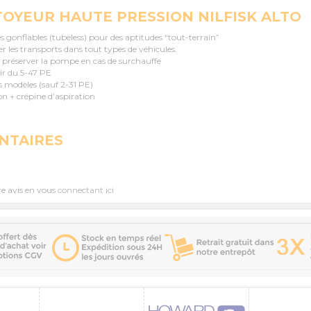
OYEUR HAUTE PRESSION NILFISK ALTO
s gonflables (tubeless) pour des aptitudes “tout-terrain”
er les transports dans tout types de véhicules.
 préserver la pompe en cas de surchauffe
tir du 5-47 PE
 modèles (sauf 2-31 PE)
on + crépine d’aspiration
NTAIRES
re avis en vous
connectant ici