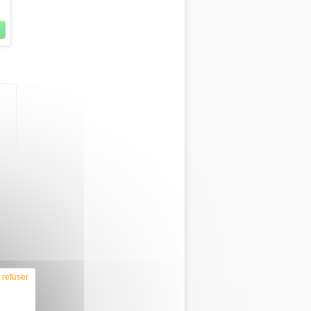
 refuser