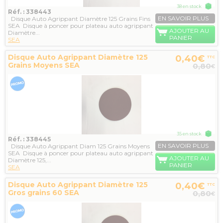
38 en stock
Réf. : 338443
EN SAVOIR PLUS
Disque Auto Agrippant Diamètre 125 Grains Fins
SEA Disque à poncer pour plateau auto agrippant
AJOUTER AU
Diamètre...
PANIER
SEA
Disque Auto Agrippant Diamètre 125
0,40€
TTC
Grains Moyens SEA
0,80
€
35 en stock
Réf. : 338445
EN SAVOIR PLUS
Disque Auto Agrippant Diam 125 Grains Moyens
SEA Disque à poncer pour plateau auto agrippant
AJOUTER AU
Diamètre 125,...
PANIER
SEA
Disque Auto Agrippant Diamètre 125
0,40€
TTC
Gros grains 60 SEA
0,80
€