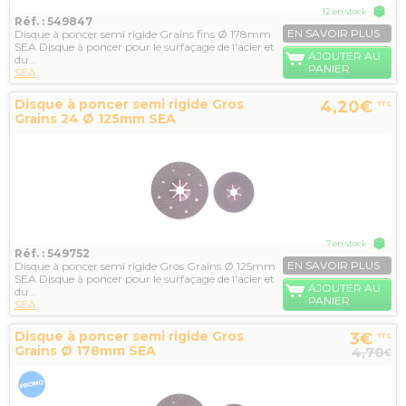
12 en stock
Réf. : 549847
EN SAVOIR PLUS
Disque à poncer semi rigide Grains fins Ø 178mm
SEA Disque à poncer pour le surfaçage de l'acier et
AJOUTER AU
du...
PANIER
SEA
Disque à poncer semi rigide Gros
4,20€
TTC
Grains 24 Ø 125mm SEA
7 en stock
Réf. : 549752
EN SAVOIR PLUS
Disque à poncer semi rigide Gros Grains Ø 125mm
SEA Disque à poncer pour le surfaçage de l'acier et
AJOUTER AU
du...
PANIER
SEA
Disque à poncer semi rigide Gros
3€
TTC
Grains Ø 178mm SEA
4,70
€