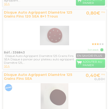
agrippant...
PANIER
SEA
Disque Auto Agrippant Diamètre 125
0,80€
TTC
Grains Fins 120 SEA 8+1 Trous
3 en stock
Réf. : 336843
EN SAVOIR PLUS
Disque Auto Agrippant Diamètre 125 Grains Fins
SEA Disque à poncer pour plateau auto agrippant
AJOUTER AU
Diamètre 125,...
PANIER
SEA
Disque Auto Agrippant Diamètre 125
0,40€
TTC
Grains Fins SEA
0,80
€