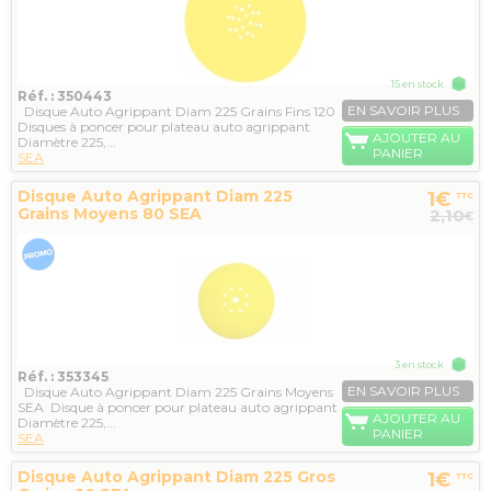
15 en stock
Réf. : 350443
EN SAVOIR PLUS
Disque Auto Agrippant Diam 225 Grains Fins 120
Disques à poncer pour plateau auto agrippant
AJOUTER AU
Diamètre 225,...
PANIER
SEA
Disque Auto Agrippant Diam 225
1€
TTC
Grains Moyens 80 SEA
2,10
€
3 en stock
Réf. : 353345
EN SAVOIR PLUS
Disque Auto Agrippant Diam 225 Grains Moyens
SEA Disque à poncer pour plateau auto agrippant
AJOUTER AU
Diamètre 225,...
PANIER
SEA
Disque Auto Agrippant Diam 225 Gros
1€
TTC