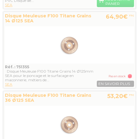
PVC Disque de...
PANIER
SEA
Disque Meuleuse F100 Titane Grains
64,90€
TTC
14 Ø125 SEA
Réf. : 751355
Disque Meuleuse F100 Titane Grains 14 Ø125mm
SEA pour le poncage et le surfacage en
Pas en stock
maconnerie, métiers de...
EN SAVOIR PLUS
SEA
Disque Meuleuse F100 Titane Grains
53,20€
TTC
36 Ø125 SEA