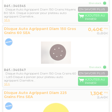
50 en stock
Réf. : 340345
EN SAVOIR PLUS
Disque Auto Agrippant Diam 150 Grains Moyens
80 SEA Disque à poncer pour plateau auto
AJOUTER AU
agrippant Diamètre...
PANIER
SEA
Disque Auto Agrippant Diam 150 Gros
0,40€
TTC
Grains 60 SEA
0,80
€
10 en stock
Réf. : 340347
EN SAVOIR PLUS
Disque Auto Agrippant Diam 150 Gros Grains 60
- Lot5 Disque à poncer pour plateau auto
AJOUTER AU
agrippant Diamètre...
PANIER
SEA
Disque Auto Agrippant Diam 225
1,30€
TTC
Grains Fins SEA
2,40
€