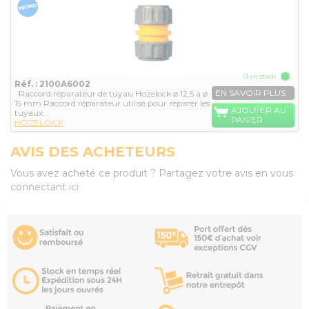
13 en stock
Réf. : 2100A6002
EN SAVOIR PLUS
Raccord réparateur de tuyau Hozelock ø 12,5 à ø
15 mm Raccord réparateur utilisé pour réparer les
AJOUTER AU
tuyaux...
PANIER
HOZELOCK
AVIS DES ACHETEURS
Vous avez acheté ce produit ? Partagez votre avis en vous
connectant ici