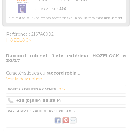
SLBO ou MJ :
55€
* Estimation pour une livraison de cet article en France Métropolitaine uniquement.
Référence :
2167A6002
HOZELOCK
Raccord robinet fileté extérieur HOZELOCK ø
20/27
Caractéristiques du
raccord robin...
Voir la description
2.5
POINTS FIDÉLITÉS À GAGNER :
+33 (0)3 84 66 39 14
PARTAGEZ CE PRODUIT AVEC VOS AMIS