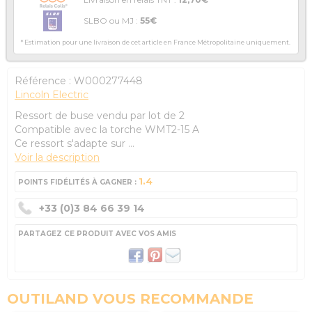
SLBO ou MJ :
55€
* Estimation pour une livraison de cet article en France Métropolitaine uniquement.
Référence :
W000277448
Lincoln Electric
Ressort de buse vendu par lot de 2
Compatible avec la torche WMT2-15 A
Ce ressort s'adapte sur ...
Voir la description
1.4
POINTS FIDÉLITÉS À GAGNER :
+33 (0)3 84 66 39 14
PARTAGEZ CE PRODUIT AVEC VOS AMIS
OUTILAND VOUS RECOMMANDE