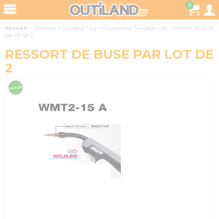
0
Accueil
>
Soudage
>
Soudage Mig
>
Accessoires Soudage Mig
>
Ressort de buse
par lot de 2
RESSORT DE BUSE PAR LOT DE
2