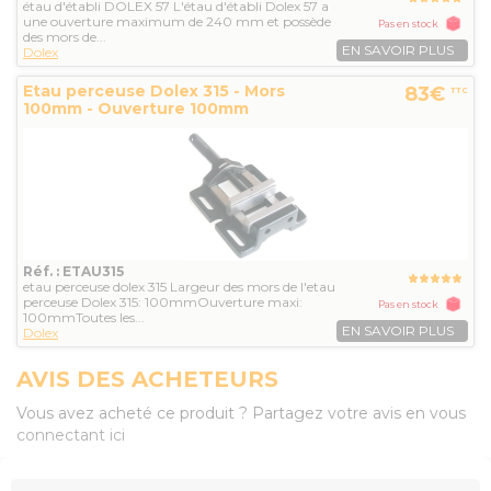
étau d'établi DOLEX 57 L'étau d'établi Dolex 57 a
une ouverture maximum de 240 mm et possède
Pas en stock
des mors de...
EN SAVOIR PLUS
Dolex
Etau perceuse Dolex 315 - Mors
83€
TTC
100mm - Ouverture 100mm
Réf. : ETAU315
etau perceuse dolex 315 Largeur des mors de l'etau
perceuse Dolex 315: 100mmOuverture maxi:
Pas en stock
100mmToutes les...
EN SAVOIR PLUS
Dolex
AVIS DES ACHETEURS
Vous avez acheté ce produit ? Partagez votre avis en vous
connectant ici