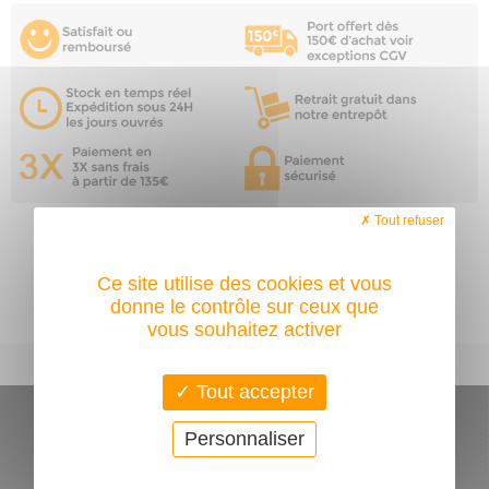
Tout refuser
Ce site utilise des cookies et vous
donne le contrôle sur ceux que
vous souhaitez activer
Toutes nos marques
Tout accepter
CONDITIONS GÉNÉRALES DE VENTE
Personnaliser
PROGRAMME DE PARRAINAGE