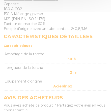
Capacité:
180 A CO2
150 A Mélange gazeux
M21 (DIN EN ISO 14175)
Facteur de marche 60%
Equipé d'origine avec un tube contact Ø 0,8/M6
CARACTÉRISTIQUES DÉTAILLÉES
Caractéristiques
Ampérage de la torche
150
A
Longueur de la torche
3
m
Equipement d'origine
Acier/Inox
AVIS DES ACHETEURS
Vous avez acheté ce produit ? Partagez votre avis en vous
connectant ici