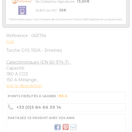
So Colissimo Signature :
13,60€
SLBO ou MJ :
55€
* Estimation pour une livraison de cet article en France Métropolitaine uniquement.
Référence :
063754
Gys
Torche GYS 150A - 3mètres
Caractéristiques (EN 60 974-7) :
Capacité:
180 A CO2
150 A Mélange...
Voir la description
85.5
POINTS FIDÉLITÉS À GAGNER :
+33 (0)3 84 66 39 14
PARTAGEZ CE PRODUIT AVEC VOS AMIS