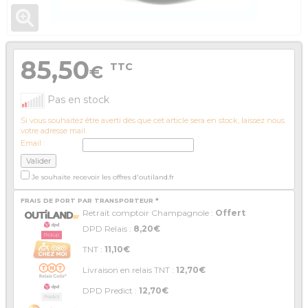
85,50
TTC
€
Pas en stock
Si vous souhaitez être averti dès que cet article sera en stock, laissez nous
votre adresse mail.
Email :
Je souhaite recevoir les offres d'outiland.fr
FRAIS DE PORT PAR TRANSPORTEUR *
Retrait comptoir Champagnole :
Offert
DPD Relais :
8,20€
TNT :
11,10€
Livraison en relais TNT :
12,70€
DPD Predict :
12,70€