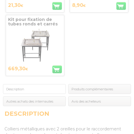
21,30
8,90
€
€
Kit pour fixation de
tubes ronds et carrés
Table FixturePoint +
Brides + accessoires
TBHKM300
669,30
€
Description
Produits complémentaires
Autres achats des internautes
Avis des acheteurs
DESCRIPTION
Colliers métalliques avec 2 oreilles pour le raccordement