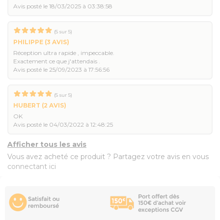
Avis posté le 18/03/2025 à 03:38:58
(
5
sur
5
)
PHILIPPE
(3 AVIS)
Réception ultra rapide , impeccable.
Exactement ce que j'attendais .
Avis posté le 25/09/2023 à 17:56:56
(
5
sur
5
)
HUBERT
(2 AVIS)
OK
Avis posté le 04/03/2022 à 12:48:25
Afficher tous les avis
Vous avez acheté ce produit ? Partagez votre avis en vous
connectant ici