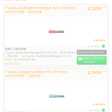
Tuyau Acétylène Rouge 6,3 x 12 mm -
2,20€
TTC
ALFAFLEX - 134208
54 en stock
Réf. : 134208
EN SAVOIR PLUS
Tuyau Acétylène Rouge 6,3 x 12 mm - ALFAFLEX
- 134208 Le Tuyau Acétylène Rouge 6,3 x 12
AJOUTER AU
mm - ALFAFLEX, de...
PANIER
ALFAFLEX
Tuyau Oxygène Bleu 10 x 17 mm -
2,90€
TTC
ALFAFLEX - 134213
4 en stock