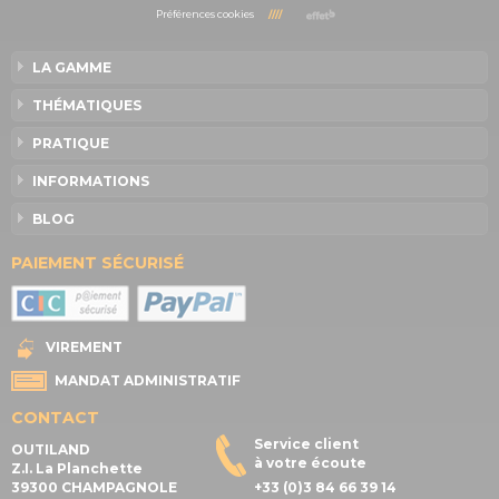
Préférences cookies
////
LA GAMME
THÉMATIQUES
PRATIQUE
INFORMATIONS
BLOG
PAIEMENT SÉCURISÉ
VIREMENT
MANDAT ADMINISTRATIF
CONTACT
Service client
OUTILAND
à votre écoute
Z.I. La Planchette
39300 CHAMPAGNOLE
+33 (0)3 84 66 39 14