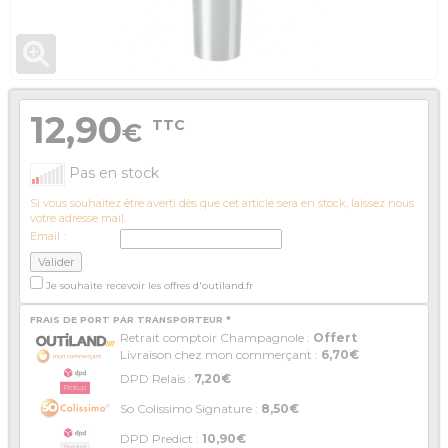
12,90
TTC
€
Pas en stock
Si vous souhaitez être averti dès que cet article sera en stock, laissez nous
votre adresse mail.
Email :
Je souhaite recevoir les offres d'outiland.fr
FRAIS DE PORT PAR TRANSPORTEUR *
Retrait comptoir Champagnole :
Offert
Livraison chez mon commerçant :
6,70€
DPD Relais :
7,20€
So Colissimo Signature :
8,50€
DPD Predict :
10,90€