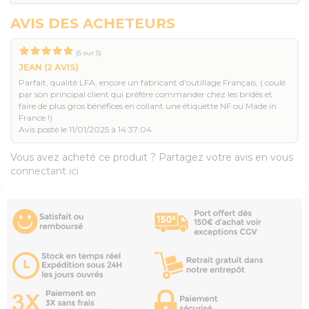
AVIS DES ACHETEURS
(
5
sur
5
)
JEAN
(2 AVIS)
Parfait, qualité LFA, encore un fabricant d'outillage Français, ( coulé
par son principal client qui préfère commander chez les bridés et
faire de plus gros bénéfices en collant une étiquette NF ou Made in
France !)
Avis posté le 11/01/2025 à 14:37:04
Vous avez acheté ce produit ? Partagez votre avis en vous
connectant ici