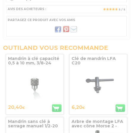
AVIS DES ACHETEURS :
5
/ 5
PARTAGEZ CE PRODUIT AVEC VOS AMIS
OUTILAND VOUS RECOMMANDE
Mandrin à clé capacité
Clé de mandrin LFA
0,5 à 10 mm, 3/8-24
C20
UNF
20,40
6,20
€
€
Mandrin sans clé à
Arbre de montage LFA
serrage manuel 1/2-20
avec cône Morse 2 -
UNF capacité 1,5 à 13
B16 - 112mm