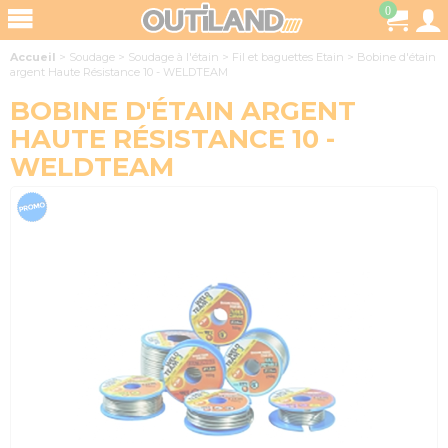
0
Accueil
>
Soudage
>
Soudage à l'étain
>
Fil et baguettes Etain
>
Bobine d'étain
argent Haute Résistance 10 - WELDTEAM
BOBINE D'ÉTAIN ARGENT
HAUTE RÉSISTANCE 10 -
WELDTEAM