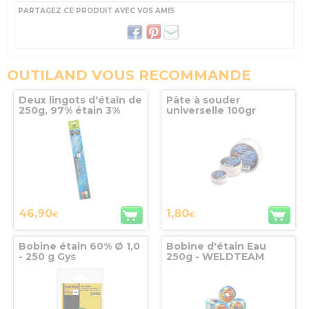
PARTAGEZ CE PRODUIT AVEC VOS AMIS
OUTILAND VOUS RECOMMANDE
Deux lingots d'étain de
Pâte à souder
250g, 97% étain 3%
universelle 100gr
cuivre, KEMPER
Kemper
46,90
1,80
€
€
Bobine étain 60% Ø 1,0
Bobine d'étain Eau
- 250 g Gys
250g - WELDTEAM