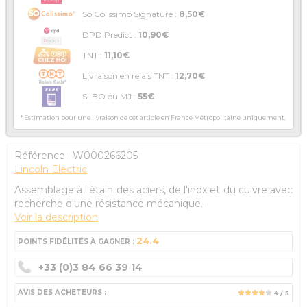
So Colissimo Signature :
8,50€
DPD Predict :
10,90€
TNT :
11,10€
Livraison en relais TNT :
12,70€
SLBO ou MJ :
55€
* Estimation pour une livraison de cet article en France Métropolitaine uniquement.
Référence :
W000266205
Lincoln Electric
Assemblage à l'étain des aciers, de l'inox et du cuivre avec
recherche d'une résistance mécanique...
Voir la description
24.4
POINTS FIDÉLITÉS À GAGNER :
+33 (0)3 84 66 39 14
AVIS DES ACHETEURS :
4
/ 5