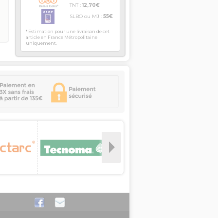
TNT :
12,70€
SLBO ou MJ :
55€
* Estimation pour une livraison de cet
article en France Métropolitaine
uniquement.