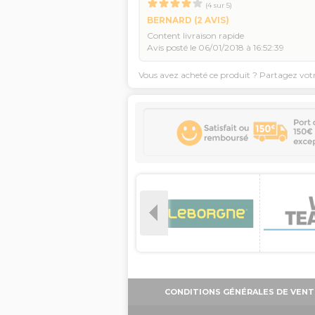
(
4
sur
5
)
BERNARD
(2 AVIS)
Content livraison rapide
Avis posté le 06/01/2018 à 16:52:39
Vous avez acheté ce produit ? Partagez vot
CONDITIONS GÉNÉRALES DE VENT