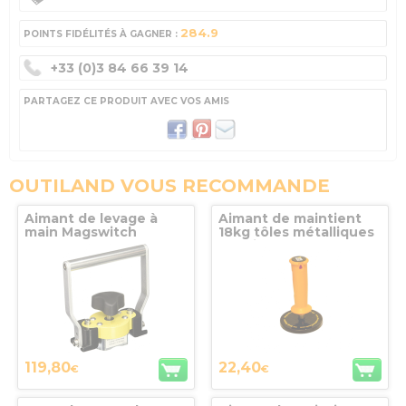
284.9
POINTS FIDÉLITÉS À GAGNER :
+33 (0)3 84 66 39 14
PARTAGEZ CE PRODUIT AVEC VOS AMIS
OUTILAND VOUS RECOMMANDE
Aimant de levage à
Aimant de maintient
main Magswitch
18kg tôles métalliques
+ patins StrongHand
Tools
119,80
22,40
€
€