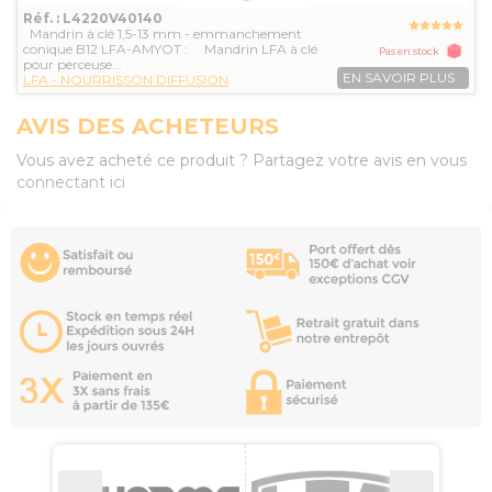
Réf. : L4220V40140
Mandrin à clé 1,5-13 mm - emmanchement
conique B12 LFA-AMYOT : Mandrin LFA à clé
Pas en stock
pour perceuse...
EN SAVOIR PLUS
LFA - NOURRISSON DIFFUSION
AVIS DES ACHETEURS
Vous avez acheté ce produit ? Partagez votre avis en vous
connectant ici