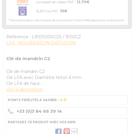
Livraison en relais TNT :
12,70€
SLBO ou MJ :
55€
* Estimation pour une livraison de cet article en France Métropolitaine uniquement.
Référence :
L910S000C2S
/ 9102C2
LFA - NOURRISSON DIFFUSION
Clé de mandrin C2
Clé de mandrin C2
Clé LFA avec Diamètre téton 6 mm.
Clé LFA de haut...
Voir la description
4.6
POINTS FIDÉLITÉS À GAGNER :
+33 (0)3 84 66 39 14
PARTAGEZ CE PRODUIT AVEC VOS AMIS