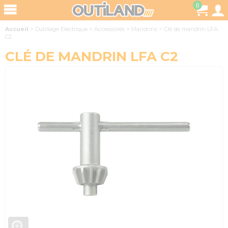
0
Accueil
>
Outillage Electrique
>
Accessoires
>
Mandrins
>
Clé de mandrin LFA
C2
CLÉ DE MANDRIN LFA C2