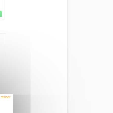
 refuser