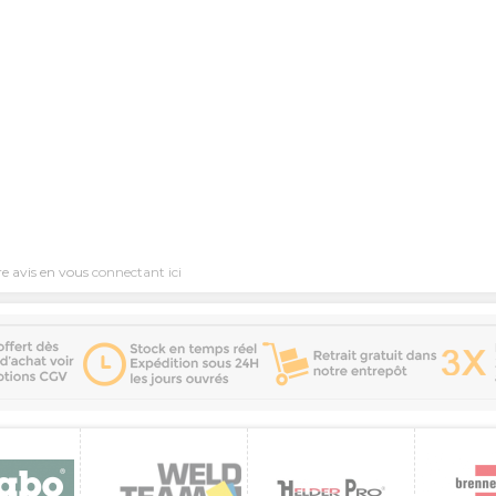
re avis en vous
connectant ici