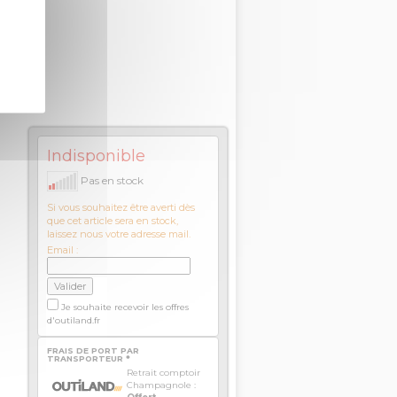
Indisponible
Pas en stock
Si vous souhaitez être averti dès
que cet article sera en stock,
laissez nous votre adresse mail.
Email :
Je souhaite recevoir les offres
d'outiland.fr
FRAIS DE PORT PAR
TRANSPORTEUR *
Retrait comptoir
Champagnole :