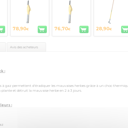
78,90
76,70
28,90
€
€
€
Avis des acheteurs
k :
rs à gaz permettent d'éradiquer les mauvaises herbes grâce à un choc thermiq
la plante et détruit la mauvaise herbe en 2 à 3 jours.
leurs :
gaz