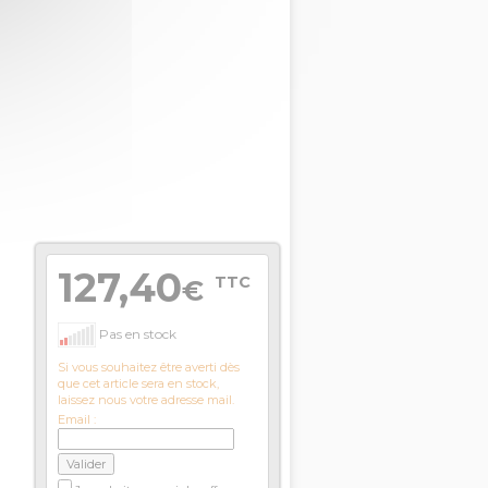
127,40
TTC
€
Pas en stock
Si vous souhaitez être averti dès
que cet article sera en stock,
laissez nous votre adresse mail.
Email :