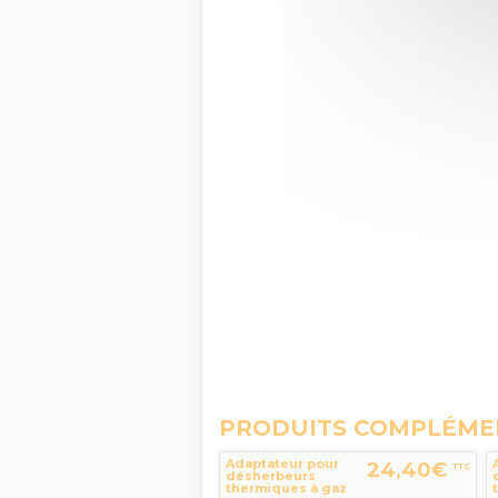
PRODUITS COMPLÉME
Adaptateur pour
24,40€
TTC
désherbeurs
thermiques à gaz