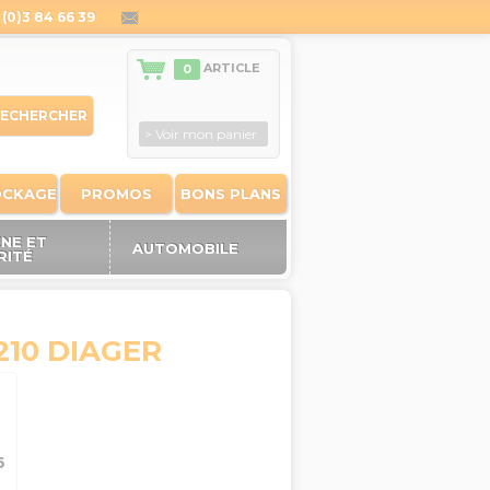
(0)3 84 66 39
contact@outiland.fr
ARTICLE
0
ECHERCHER
> Voir mon panier
OCKAGE
PROMOS
BONS PLANS
ÈNE ET
AUTOMOBILE
RITÉ
210 DIAGER
6