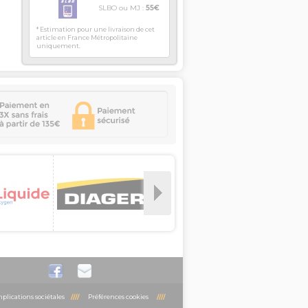
SLBO ou MJ :
55€
* Estimation pour une livraison de cet
article en France Métropolitaine
uniquement.
plications sociétales
////
Préférences cookies
////