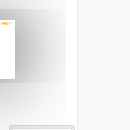
 refuser