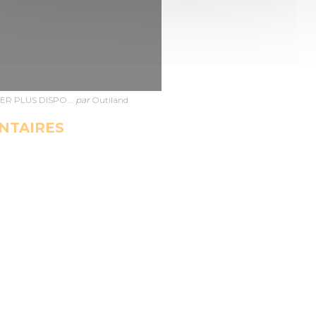
R PLUS DISPO...
par
Outiland
NTAIRES