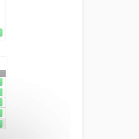
R
R
R
R
R