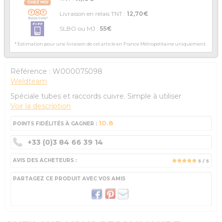
Livraison en relais TNT :
12,70€
SLBO ou MJ :
55€
* Estimation pour une livraison de cet article en France Métropolitaine uniquement.
Référence :
W000075098
Weldteam
Spéciale tubes et raccords cuivre. Simple à utiliser
Voir la description
10.8
POINTS FIDÉLITÉS À GAGNER :
+33 (0)3 84 66 39 14
AVIS DES ACHETEURS :
5
/ 5
PARTAGEZ CE PRODUIT AVEC VOS AMIS