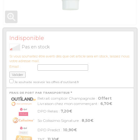
Indisponible
Pas en stock
Si vous souhaitez être averti dès que cet article sera en stock, laissez nous
votre adresse mail.
Email :
Je souhaite recevoir les offres d'outiland.fr
FRAIS DE PORT PAR TRANSPORTEUR *
Retrait comptoir Champagnole :
Offert
Livraison chez mon commerçant :
6,70€
DPD Relais :
7,20€
So Colissimo Signature :
8,50€
DPD Predict :
10,90€
TNT :
11,10€