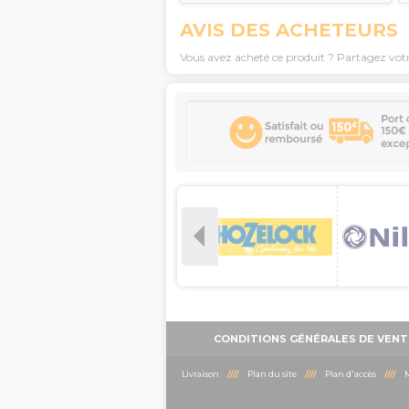
AVIS DES ACHETEURS
Vous avez acheté ce produit ? Partagez vot
CONDITIONS GÉNÉRALES DE VENT
Livraison
////
Plan du site
////
Plan d'accès
////
M