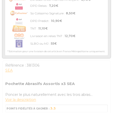
DPD Relais :
7,20€
So Colissimo Signature :
8,50€
DPD Predict :
10,90€
TNT :
11,10€
Livraison en relais TNT :
12,70€
SLBO ou MJ :
55€
* Estimation pour une livraison de cet article en France Métropolitaine uniquement.
Référence :
381306
SEA
Pochette Abrasifs Assortis x3 SEA
Poncer le plus naturellement avec les trois abras...
Voir la description
3.3
POINTS FIDÉLITÉS À GAGNER :