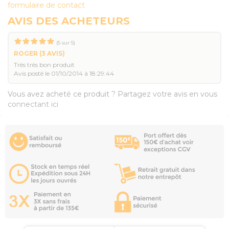
formulaire de contact
AVIS DES ACHETEURS
(
5
sur
5
)
ROGER
(3 AVIS)
Très très bon produit
Avis posté le 01/10/2014 à 18:29:44
Vous avez acheté ce produit ? Partagez votre avis en vous
connectant ici