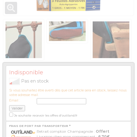
Indisponible
Pas en stock
Si vous souhaitez être averti dès que cet article sera en stock, laissez nous
votre adresse mail.
Email :
Je souhaite recevoir les offres d'outiland.fr
FRAIS DE PORT PAR TRANSPORTEUR *
Retrait comptoir Champagnole :
Offert
Livraison chez mon commerçant :
6,70€