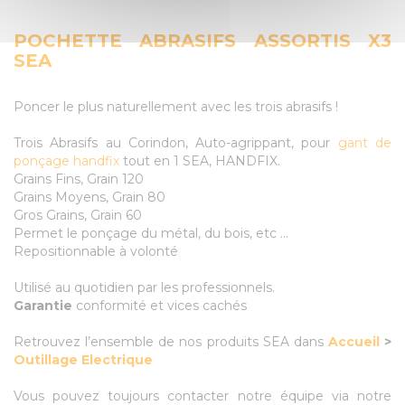
POCHETTE ABRASIFS ASSORTIS X3
SEA
Poncer le plus naturellement avec les trois abrasifs !
Trois Abrasifs au Corindon, Auto-agrippant, pour
gant de
ponçage handfix
tout en 1 SEA, HANDFIX.
Grains Fins, Grain 120
Grains Moyens, Grain 80
Gros Grains, Grain 60
Permet le ponçage du métal, du bois, etc ...
Repositionnable à volonté
Utilisé au quotidien par les professionnels.
Garantie
conformité et vices cachés
Retrouvez l’ensemble de nos produits SEA dans
Accueil
>
Outillage Electrique
Vous pouvez toujours contacter notre équipe via notre