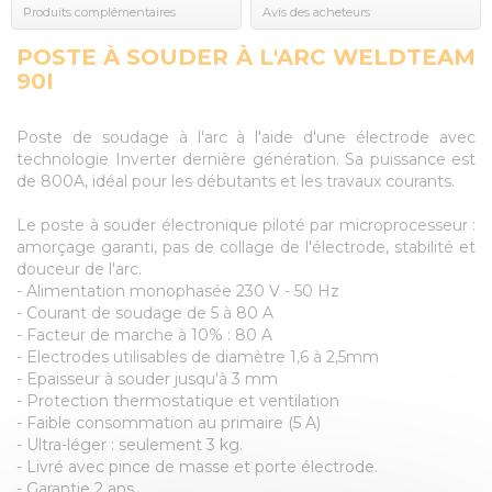
Produits complémentaires
Avis des acheteurs
POSTE À SOUDER À L'ARC WELDTEAM
90I
Poste de soudage à l'arc à l'aide d'une électrode avec
technologie Inverter dernière génération. Sa puissance est
de 800A, idéal pour les débutants et les travaux courants.
Le poste à souder électronique piloté par microprocesseur :
amorçage garanti, pas de collage de l'électrode, stabilité et
douceur de l'arc.
- Alimentation monophasée 230 V - 50 Hz
- Courant de soudage de 5 à 80 A
- Facteur de marche à 10% : 80 A
- Electrodes utilisables de diamètre 1,6 à 2,5mm
- Epaisseur à souder jusqu'à 3 mm
- Protection thermostatique et ventilation
- Faible consommation au primaire (5 A)
- Ultra-léger : seulement 3 kg.
- Livré avec pince de masse et porte électrode.
- Garantie 2 ans