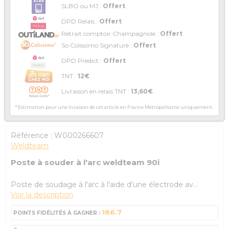
SLBO ou MJ :
Offert
DPD Relais :
Offert
Retrait comptoir Champagnole :
Offert
So Colissimo Signature :
Offert
DPD Predict :
Offert
TNT :
12€
Livraison en relais TNT :
13,60€
* Estimation pour une livraison de cet article en France Métropolitaine uniquement.
Référence :
W000266607
Weldteam
Poste à souder à l'arc weldteam 90i
Poste de soudage à l'arc à l'aide d'une électrode av...
Voir la description
186.7
POINTS FIDÉLITÉS À GAGNER :