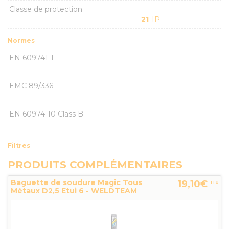
Classe de protection
21
IP
Normes
EN 609741-1
EMC 89/336
EN 60974-10 Class B
Filtres
PRODUITS COMPLÉMENTAIRES
Baguette de soudure Magic Tous
19,10€
TTC
Métaux D2,5 Etui 6 - WELDTEAM